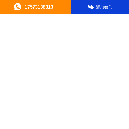
17573138313
添加微信