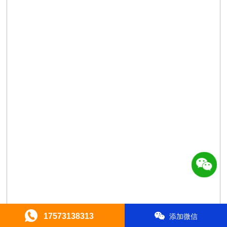
17573138313
添加微信